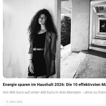
Energie sparen im Haushalt 2026: Die 10 effektivsten
Von 800 Euro auf unter 400 Euro in drei Monaten – ohne zu frie
15. März 2026