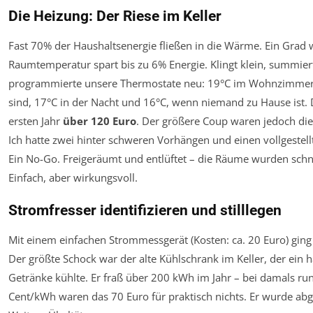
Die Heizung: Der Riese im Keller
Fast 70% der Haushaltsenergie fließen in die Wärme. Ein Grad 
Raumtemperatur spart bis zu 6% Energie. Klingt klein, summiert
programmierte unsere Thermostate neu: 19°C im Wohnzimmer
sind, 17°C in der Nacht und 16°C, wenn niemand zu Hause ist. 
ersten Jahr
über 120 Euro
. Der größere Coup waren jedoch die
Ich hatte zwei hinter schweren Vorhängen und einen vollgestell
Ein No-Go. Freigeräumt und entlüftet – die Räume wurden schn
Einfach, aber wirkungsvoll.
Stromfresser identifizieren und stilllegen
Mit einem einfachen Strommessgerät (Kosten: ca. 20 Euro) ging 
Der größte Schock war der alte Kühlschrank im Keller, der ein 
Getränke kühlte. Er fraß über 200 kWh im Jahr – bei damals ru
Cent/kWh waren das 70 Euro für praktisch nichts. Er wurde abg