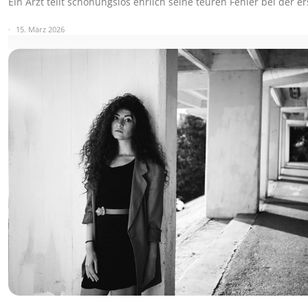
Ein Arzt teilt schonungslos ehrlich seine teuren Fehler bei der e
15. März 2026