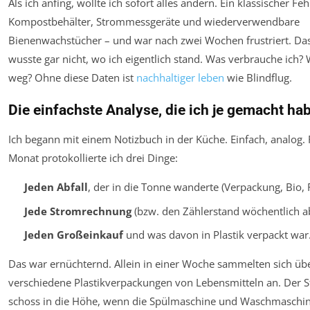
Als ich anfing, wollte ich sofort alles ändern. Ein klassischer Feh
Kompostbehälter, Strommessgeräte und wiederverwendbare
Bienenwachstücher – und war nach zwei Wochen frustriert. Da
wusste gar nicht, wo ich eigentlich stand. Was verbrauche ich?
weg? Ohne diese Daten ist
nachhaltiger leben
wie Blindflug.
Die einfachste Analyse, die ich je gemacht ha
Ich begann mit einem Notizbuch in der Küche. Einfach, analog. 
Monat protokollierte ich drei Dinge:
Jeden Abfall
, der in die Tonne wanderte (Verpackung, Bio, R
Jede Stromrechnung
(bzw. den Zählerstand wöchentlich a
Jeden Großeinkauf
und was davon in Plastik verpackt war
Das war ernüchternd. Allein in einer Woche sammelten sich üb
verschiedene Plastikverpackungen von Lebensmitteln an. Der 
schoss in die Höhe, wenn die Spülmaschine und Waschmaschine