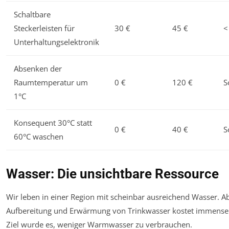
Schaltbare
Steckerleisten für
30 €
45 €
<
Unterhaltungselektronik
Absenken der
Raumtemperatur um
0 €
120 €
S
1°C
Konsequent 30°C statt
0 €
40 €
S
60°C waschen
Wasser: Die unsichtbare Ressource
Wir leben in einer Region mit scheinbar ausreichend Wasser. Ab
Aufbereitung und Erwärmung von Trinkwasser kostet immense 
Ziel wurde es, weniger Warmwasser zu verbrauchen.