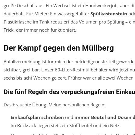
große Geschäft aus. Ein Wechsel ist ein Handwerkerjob, aber die
dauerhaft. Für Mieter: Ein wassergefüllter
Spülkastenstein
ode
Plastikflasche im Tank reduziert das Volumen pro Spülung – ein 
Trick, der immer noch funktioniert.
Der Kampf gegen den Müllberg
Abfallvermeidung ist für mich der befriedigendste Teil geworden
sichtbar, greifbar. Unser 60-Liter-Restmüllbehälter wird jetzt nu
sechs bis acht Wochen geleert. Früher war er alle zwei Wochen 
Die fünf Regeln des verpackungsfreien Einka
Das brauchte Übung. Meine persönlichen Regeln:
Einkaufsplan schreiben
und
immer Beutel und Dosen 
Im Rucksack liegen stets ein Stoffbeutel und ein Netz.