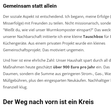
Gemeinsam statt allein
Der soziale Aspekt ist entscheidend. Ich begann, meine Erfolge 
Misserfolge) mit Freunden zu teilen. Nicht missionarisch, sond
"Weißt du, wie viel unser Wurmkomposter einspart?" Das weckt
unserer Nachbarschaft initiierte ich eine kleine
Tauschbox
für 
Küchengeräte. Aus einem privaten Projekt wurde ein kleines
Gemeinschaftsprojekt. Das motiviert ungemein.
Und hier ist eine ehrliche Zahl: Unser Haushalt spart durch all 
Maßnahmen heute geschätzt
über 900 Euro pro Jahr
ein. Das 
Daumen, sondern die Summe aus geringeren Strom-, Gas-, Was
Müllgebühren, plus den eingesparten Neukäufen. Nachhaltiger 
finanziell klug.
Der Weg nach vorn ist ein Kreis