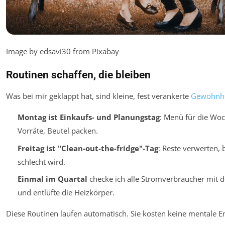
Image by edsavi30 from Pixabay
Routinen schaffen, die bleiben
Was bei mir geklappt hat, sind kleine, fest verankerte
Gewohnhe
Montag ist Einkaufs- und Planungstag
: Menü für die Woc
Vorräte, Beutel packen.
Freitag ist "Clean-out-the-fridge"-Tag
: Reste verwerten,
schlecht wird.
Einmal im Quartal
checke ich alle Stromverbraucher mit 
und entlüfte die Heizkörper.
Diese Routinen laufen automatisch. Sie kosten keine mentale E