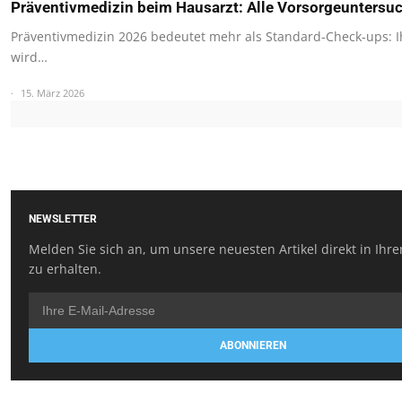
Präventivmedizin beim Hausarzt: Alle Vorsorgeunters
Präventivmedizin 2026 bedeutet mehr als Standard-Check-ups: I
wird…
15. März 2026
NEWSLETTER
Melden Sie sich an, um unsere neuesten Artikel direkt in Ihr
zu erhalten.
ABONNIEREN