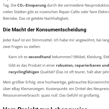
Tag. Die
CO₂-Einsparung
durch die vermiedene Neuproduktion 
vielen Städten gibt es inzwischen Repair-Cafés oder faire Elektr
Betriebe. Das ist gelebte Nachhaltigkeit.
Die Macht der Konsumentscheidung
Jeder Kauf ist ein Stimmzettel. Ich habe mir angewöhnt, bei la
zwei Fragen zu stellen:
Kann ich es
secondhand
bekommen? (Möbel, Kleidung, Elek
Gibt es das Produkt in einer
robusten, reparierbaren un
recyclingfähigen
Qualität? (Das ist oft teurer, hält aber Jah
Mein größter Erfolg: eine hochwertige, gebrauchte Büroeinrich
über eBay Kleinanzeigen. Kostenpunkt: ein Drittel des Neupreis
Ressourcenverbrauch: quasi null. Das Gefühl ist großartig.