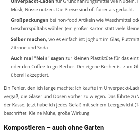
Unverpackt-Läden
für Grundnahrungsmittel wie Nudeln, Re
Müsli, Nüsse nutzen. Die Preise sind oft fairer als gedacht.
Großpackungen
bei non-food Artikeln wie Waschmittel od
Geschirrspültabs wählen (ein großer Karton statt viele kleine
Selber machen
, wo es einfach ist: Joghurt im Glas, Putzmitt
Zitrone und Soda.
Auch mal "Nein" sagen
zur kleinen Plastiktüte für das ein
oder den Coffee-to-go-Becher. Der eigene Becher ist zum Gl
überall akzeptiert.
Ein Fehler, den ich lange machte: Ich kaufte im Unverpackt-Lad
vergaß, die Gläser und Dosen vorher zu wiegen. Das führte zu 
der Kasse. Jetzt habe ich jedes Gefäß mit seinem Leergewicht (T
beschriftet. Kleine Mühe, große Wirkung.
Kompostieren – auch ohne Garten