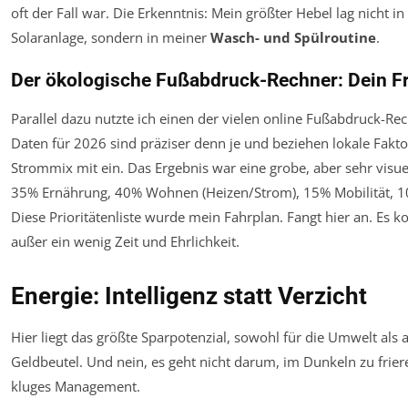
oft der Fall war. Die Erkenntnis: Mein größter Hebel lag nicht i
Solaranlage, sondern in meiner
Wasch- und Spülroutine
.
Der ökologische Fußabdruck-Rechner: Dein F
Parallel dazu nutzte ich einen der vielen online Fußabdruck-Rec
Daten für 2026 sind präziser denn je und beziehen lokale Fakt
Strommix mit ein. Das Ergebnis war eine grobe, aber sehr visuel
35% Ernährung, 40% Wohnen (Heizen/Strom), 15% Mobilität, 
Diese Prioritätenliste wurde mein Fahrplan. Fangt hier an. Es ko
außer ein wenig Zeit und Ehrlichkeit.
Energie: Intelligenz statt Verzicht
Hier liegt das größte Sparpotenzial, sowohl für die Umwelt als 
Geldbeutel. Und nein, es geht nicht darum, im Dunkeln zu frier
kluges Management.