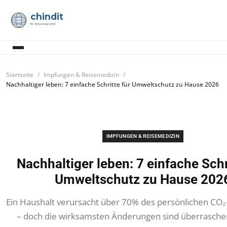
chindit
Ihr Wissensportal
Startseite
Impfungen & Reisemedizin
Nachhaltiger leben: 7 einfache Schritte für Umweltschutz zu Hause 2026
IMPFUNGEN & REISEMEDIZIN
Nachhaltiger leben: 7 einfache Schr
Umweltschutz zu Hause 202
Ein Haushalt verursacht über 70% des persönlichen CO
– doch die wirksamsten Änderungen sind überraschen