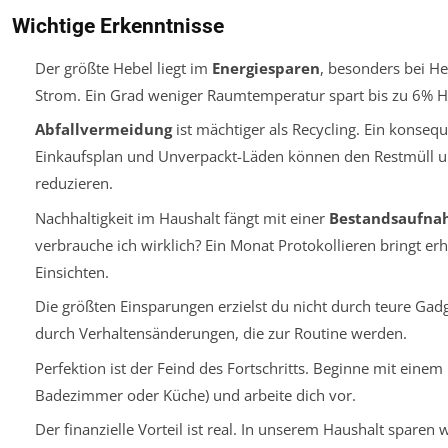
Wichtige Erkenntnisse
Der größte Hebel liegt im
Energiesparen
, besonders bei H
Strom. Ein Grad weniger Raumtemperatur spart bis zu 6% H
Abfallvermeidung
ist mächtiger als Recycling. Ein konseq
Einkaufsplan und Unverpackt-Läden können den Restmüll
reduzieren.
Nachhaltigkeit im Haushalt fängt mit einer
Bestandsaufna
verbrauche ich wirklich? Ein Monat Protokollieren bringt er
Einsichten.
Die größten Einsparungen erzielst du nicht durch teure Gad
durch Verhaltensänderungen, die zur Routine werden.
Perfektion ist der Feind des Fortschritts. Beginne mit einem 
Badezimmer oder Küche) und arbeite dich vor.
Der finanzielle Vorteil ist real. In unserem Haushalt sparen 