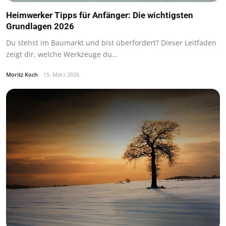
Heimwerker Tipps für Anfänger: Die wichtigsten
Grundlagen 2026
Du stehst im Baumarkt und bist überfordert? Dieser Leitfaden
zeigt dir, welche Werkzeuge du…
Moritz Koch
15. März 2026