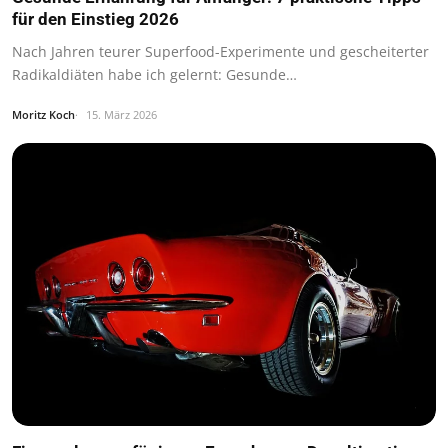
für den Einstieg 2026
Nach Jahren teurer Superfood-Experimente und gescheiterter
Radikaldiäten habe ich gelernt: Gesunde…
Moritz Koch
15. März 2026