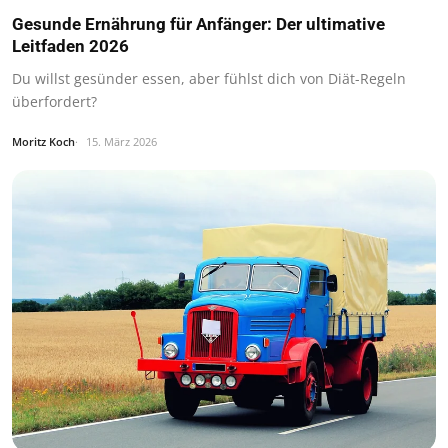
Gesunde Ernährung für Anfänger: Der ultimative
Leitfaden 2026
Du willst gesünder essen, aber fühlst dich von Diät-Regeln
überfordert?
Moritz Koch
15. März 2026