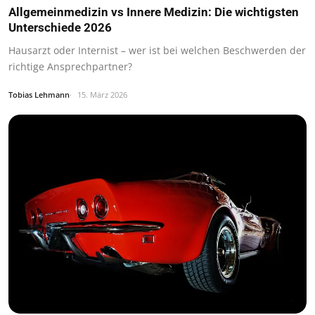
Allgemeinmedizin vs Innere Medizin: Die wichtigsten
Unterschiede 2026
Hausarzt oder Internist – wer ist bei welchen Beschwerden der
richtige Ansprechpartner?
Tobias Lehmann
15. März 2026