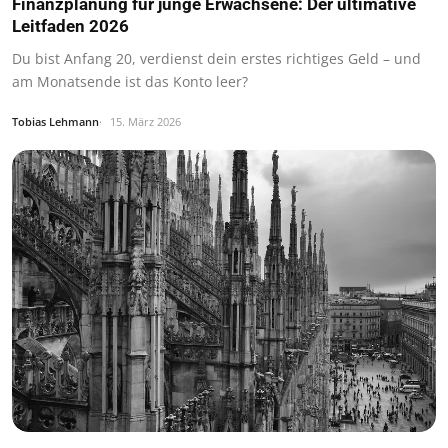
Finanzplanung für junge Erwachsene: Der ultimative
Leitfaden 2026
Du bist Anfang 20, verdienst dein erstes richtiges Geld – und
am Monatsende ist das Konto leer?
Tobias Lehmann
15. März 2026