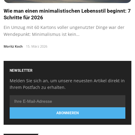
Wie man einen minimalistischen Lebensstil beginnt: 7
Schritte für 2026
Ein Umzug mit 60 Kartons voller ungenutzter Dinge war der
Wendepunkt: Minimalismus ist kein…
Moritz Koch
15. März 2026
NEWSLETTER
Melden Sie sich an, um unsere neuesten Artikel direkt in
Ihrem Postfach zu erhalten.
ABONNIEREN