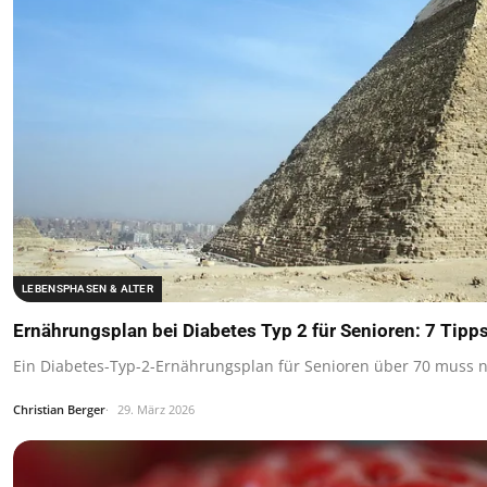
LEBENSPHASEN & ALTER
Ernährungsplan bei Diabetes Typ 2 für Senioren: 7 Tipp
Ein Diabetes-Typ-2-Ernährungsplan für Senioren über 70 muss nic
Christian Berger
29. März 2026