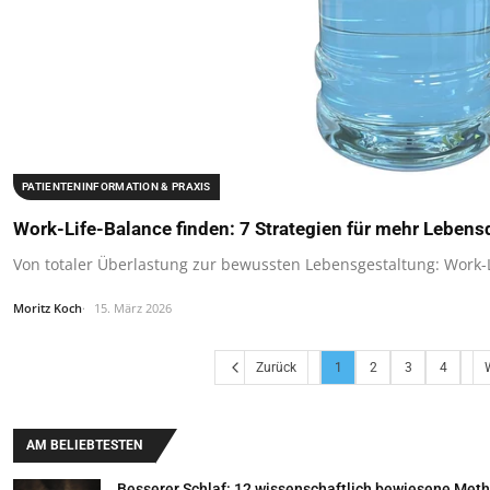
PATIENTENINFORMATION & PRAXIS
Work-Life-Balance finden: 7 Strategien für mehr Lebens
Von totaler Überlastung zur bewussten Lebensgestaltung: Work-L
Moritz Koch
15. März 2026
Zurück
1
2
3
4
AM BELIEBTESTEN
Besserer Schlaf: 12 wissenschaftlich bewiesene Met