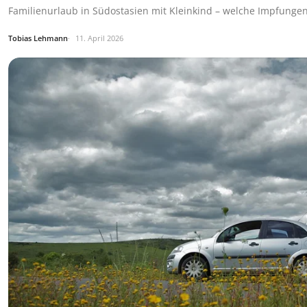
Familienurlaub in Südostasien mit Kleinkind – welche Impfungen 
Tobias Lehmann
11. April 2026