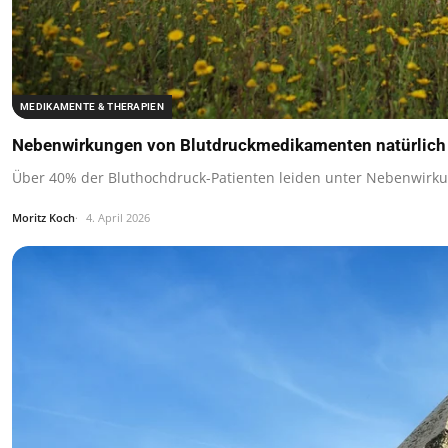
MEDIKAMENTE & THERAPIEN
Nebenwirkungen von Blutdruckmedikamenten natürlich l
Über 40% der Bluthochdruck-Patienten leiden unter Nebenwirk
Moritz Koch
4. April 2026