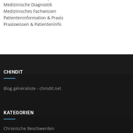
Medizinische Diagnostik
Medizinisches Fachwissen
Patienteninformation & Praxis
Praxiswissen & Patienteninfo
CHINDIT
Blog généraliste - chindit.net
KATEGORIEN
Chronische Beschwerden