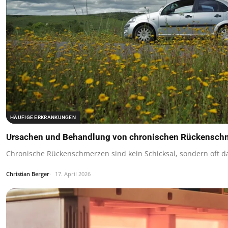
HÄUFIGE ERKRANKUNGEN
Ursachen und Behandlung von chronischen Rückenschme
Chronische Rückenschmerzen sind kein Schicksal, sondern oft das
Christian Berger
17. April 2026