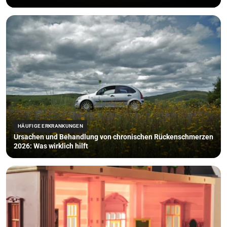
HÄUFIGE ERKRANKUNGEN
Ursachen und Behandlung von chronischen Rückenschmerzen
2026: Was wirklich hilft