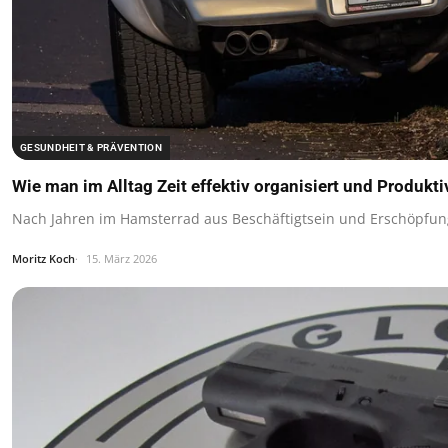
GESUNDHEIT & PRÄVENTION
Wie man im Alltag Zeit effektiv organisiert und Produkti
Nach Jahren im Hamsterrad aus Beschäftigtsein und Erschöpfung 
Moritz Koch
15. März 2026