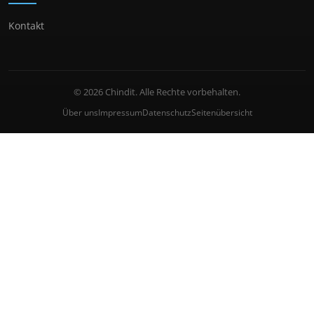
Kontakt
© 2026 Chindit. Alle Rechte vorbehalten.
Über uns
Impressum
Datenschutz
Seitenübersicht