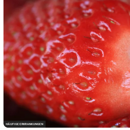
HÄUFIGE ERKRANKUNGEN