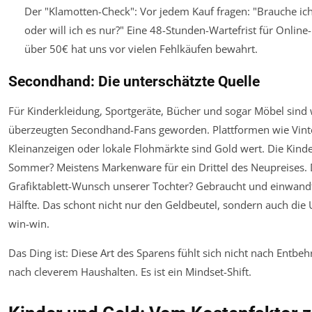
Der "Klamotten-Check": Vor jedem Kauf fragen: "Brauche ich
oder will ich es nur?" Eine 48-Stunden-Wartefrist für Online
über 50€ hat uns vor vielen Fehlkäufen bewahrt.
Secondhand: Die unterschätzte Quelle
Für Kinderkleidung, Sportgeräte, Bücher und sogar Möbel sind 
überzeugten Secondhand-Fans geworden. Plattformen wie Vint
Kleinanzeigen oder lokale Flohmärkte sind Gold wert. Die Kinde
Sommer? Meistens Markenware für ein Drittel des Neupreises. 
Grafiktablett-Wunsch unserer Tochter? Gebraucht und einwandfr
Hälfte. Das schont nicht nur den Geldbeutel, sondern auch die U
win-win.
Das Ding ist: Diese Art des Sparens fühlt sich nicht nach Entbe
nach cleverem Haushalten. Es ist ein Mindset-Shift.