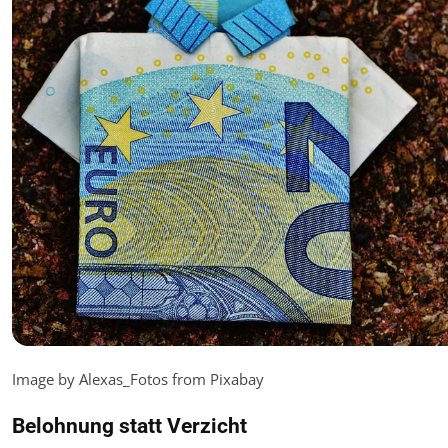
Image by Alexas_Fotos from Pixabay
Belohnung statt Verzicht