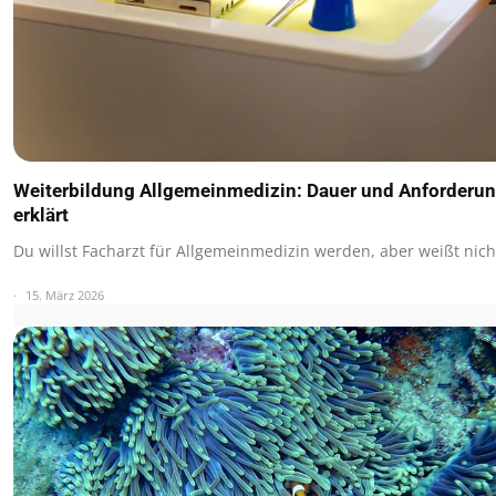
Weiterbildung Allgemeinmedizin: Dauer und Anforderu
erklärt
Du willst Facharzt für Allgemeinmedizin werden, aber weißt nic
15. März 2026