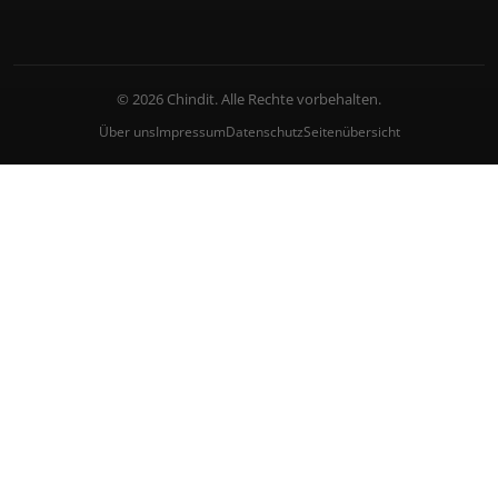
© 2026 Chindit. Alle Rechte vorbehalten.
Über uns
Impressum
Datenschutz
Seitenübersicht