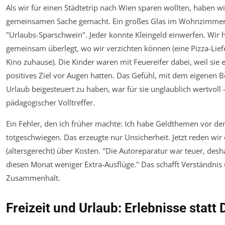
Als wir für einen Städtetrip nach Wien sparen wollten, haben wi
gemeinsamen Sache gemacht. Ein großes Glas im Wohnzimme
"Urlaubs-Sparschwein". Jeder konnte Kleingeld einwerfen. Wir
gemeinsam überlegt, wo wir verzichten können (eine Pizza-Lief
Kino zuhause). Die Kinder waren mit Feuereifer dabei, weil sie 
positives Ziel vor Augen hatten. Das Gefühl, mit dem eigenen 
Urlaub beigesteuert zu haben, war für sie unglaublich wertvoll 
pädagogischer Volltreffer.
Ein Fehler, den ich früher machte: Ich habe Geldthemen vor de
totgeschwiegen. Das erzeugte nur Unsicherheit. Jetzt reden wir 
(altersgerecht) über Kosten. "Die Autoreparatur war teuer, des
diesen Monat weniger Extra-Ausflüge." Das schafft Verständnis
Zusammenhalt.
Freizeit und Urlaub: Erlebnisse statt 