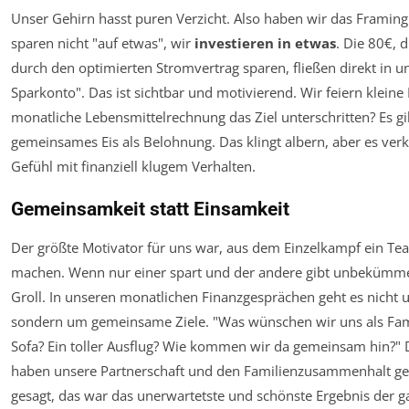
Unser Gehirn hasst puren Verzicht. Also haben wir das Framing
sparen nicht "auf etwas", wir
investieren in etwas
. Die 80€, 
durch den optimierten Stromvertrag sparen, fließen direkt in u
Sparkonto". Das ist sichtbar und motivierend. Wir feiern kleine 
monatliche Lebensmittelrechnung das Ziel unterschritten? Es gi
gemeinsames Eis als Belohnung. Das klingt albern, aber es verk
Gefühl mit finanziell klugem Verhalten.
Gemeinsamkeit statt Einsamkeit
Der größte Motivator für uns war, aus dem Einzelkampf ein Te
machen. Wenn nur einer spart und der andere gibt unbekümmer
Groll. In unseren monatlichen Finanzgesprächen geht es nicht 
sondern um gemeinsame Ziele. "Was wünschen wir uns als Fami
Sofa? Ein toller Ausflug? Wie kommen wir da gemeinsam hin?"
haben unsere Partnerschaft und den Familienzusammenhalt gest
gesagt, das war das unerwartetste und schönste Ergebnis der g