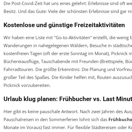
Die Post-Covid-Zeit hat uns eines gelehrt: Erlebnisse sind oft we
Besitz. Und das Gute: Viele der schönsten Erlebnisse sind gar ni
Kostenlose und günstige Freizeitaktivitäten
Wir haben eine Liste mit "Go-to-Aktivitäten" erstellt, die wenig b
Wanderungen in nahegelegenen Wäldern, Besuche in städtisc
kostenfreien Tagen (oft der erste Sonntag im Monat), Picknick i
Büchereiausflüge, Tauschabende mit Freunden (Brettspiele, Büc
Fahrradtouren. Die größte Erkenntnis: Die Planung und Vorfreud
großer Teil des Spaßes. Die Kinder helfen mit, Routen auszusu
Picknick vorzubereiten.
Urlaub klug planen: Frühbucher vs. Last Minu
Hier gibt es keine pauschale Antwort. Nach zwei Jahren des Aus
Pauschalreisen in den Sommerferien lohnt sich das
Frühbuch
Monate im Voraus) fast immer. Für flexible Städtereisen oder K