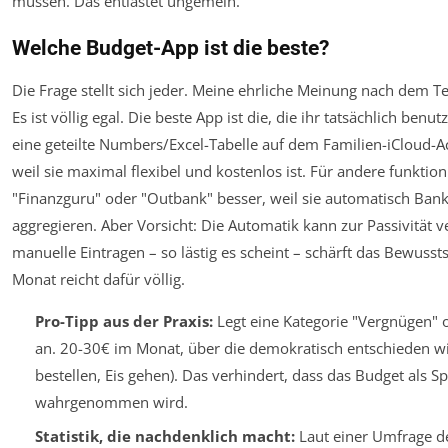
müssen. Das entlastet ungemein.
Welche Budget-App ist die beste?
Die Frage stellt sich jeder. Meine ehrliche Meinung nach dem Te
Es ist völlig egal. Die beste App ist die, die ihr
tatsächlich benutz
eine geteilte Numbers/Excel-Tabelle auf dem Familien-iCloud-A
weil sie maximal flexibel und kostenlos ist. Für andere funktio
"Finanzguru" oder "Outbank" besser, weil sie automatisch Ban
aggregieren. Aber Vorsicht: Die Automatik kann zur Passivität 
manuelle Eintragen – so lästig es scheint – schärft das Bewusst
Monat reicht dafür völlig.
Pro-Tipp aus der Praxis:
Legt eine Kategorie "Vergnügen" 
an. 20-30€ im Monat, über die demokratisch entschieden wi
bestellen, Eis gehen). Das verhindert, dass das Budget als 
wahrgenommen wird.
Statistik, die nachdenklich macht:
Laut einer Umfrage d