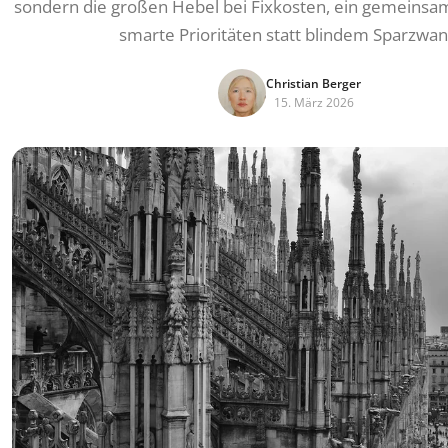
sondern die großen Hebel bei Fixkosten, ein gemeins
smarte Prioritäten statt blindem Sparzwan
Christian Berger
15. März 2026