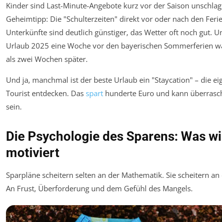
Kinder sind Last-Minute-Angebote kurz vor der Saison unschlag
Geheimtipp: Die "Schulterzeiten" direkt vor oder nach den Feri
Unterkünfte sind deutlich günstiger, das Wetter oft noch gut. Un
Urlaub 2025 eine Woche vor den bayerischen Sommerferien w
als zwei Wochen später.
Und ja, manchmal ist der beste Urlaub ein "Staycation" – die ei
Tourist entdecken. Das
spart
hunderte Euro und kann überrasc
sein.
Die Psychologie des Sparens: Was wi
motiviert
Sparpläne scheitern selten an der Mathematik. Sie scheitern an
An Frust, Überforderung und dem Gefühl des Mangels.