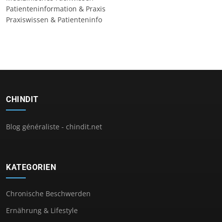
Patienteninformation & Praxis
Praxiswissen & Patienteninfo
CHINDIT
Blog généraliste - chindit.net
KATEGORIEN
Chronische Beschwerden
Ernährung & Lifestyle