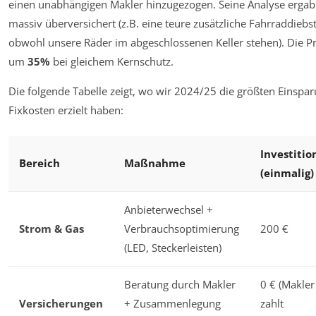
einen unabhängigen Makler hinzugezogen. Seine Analyse ergab
massiv überversichert (z.B. eine teure zusätzliche Fahrraddiebst
obwohl unsere Räder im abgeschlossenen Keller stehen). Die 
um
35%
bei gleichem Kernschutz.
Die folgende Tabelle zeigt, wo wir 2024/25 die größten Einspa
Fixkosten erzielt haben:
Investitio
Bereich
Maßnahme
(einmalig)
Anbieterwechsel +
Strom & Gas
Verbrauchsoptimierung
200 €
(LED, Steckerleisten)
Beratung durch Makler
0 € (Makler
Versicherungen
+ Zusammenlegung
zahlt