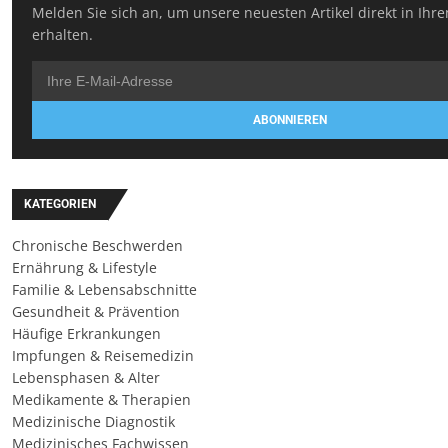
Melden Sie sich an, um unsere neuesten Artikel direkt in Ihr
erhalten.
ABONNIEREN
KATEGORIEN
Chronische Beschwerden
Ernährung & Lifestyle
Familie & Lebensabschnitte
Gesundheit & Prävention
Häufige Erkrankungen
Impfungen & Reisemedizin
Lebensphasen & Alter
Medikamente & Therapien
Medizinische Diagnostik
Medizinisches Fachwissen