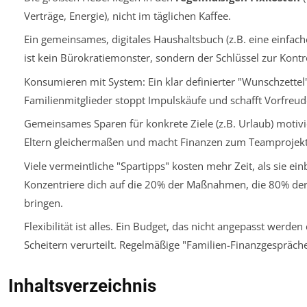
Verträge, Energie), nicht im täglichen Kaffee.
Ein gemeinsames, digitales Haushaltsbuch (z.B. eine einfach
ist kein Bürokratiemonster, sondern der Schlüssel zur Kontro
Konsumieren mit System: Ein klar definierter "Wunschzettel" 
Familienmitglieder stoppt Impulskäufe und schafft Vorfreud
Gemeinsames Sparen für konkrete Ziele (z.B. Urlaub) motivi
Eltern gleichermaßen und macht Finanzen zum Teamprojekt
Viele vermeintliche "Spartipps" kosten mehr Zeit, als sie ein
Konzentriere dich auf die 20% der Maßnahmen, die 80% der
bringen.
Flexibilität ist alles. Ein Budget, das nicht angepasst werden 
Scheitern verurteilt. Regelmäßige "Familien-Finanzgespräche"
Inhaltsverzeichnis