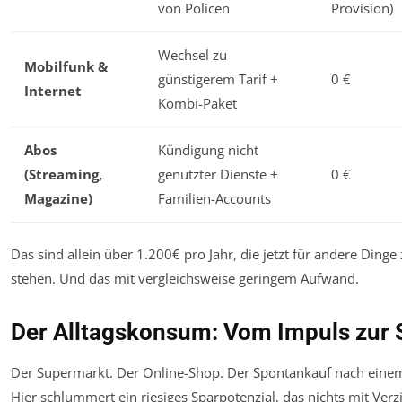
von Policen
Provision)
Wechsel zu
Mobilfunk &
günstigerem Tarif +
0 €
Internet
Kombi-Paket
Abos
Kündigung nicht
(Streaming,
genutzter Dienste +
0 €
Magazine)
Familien-Accounts
Das sind allein über 1.200€ pro Jahr, die jetzt für andere Dinge
stehen. Und das mit vergleichsweise geringem Aufwand.
Der Alltagskonsum: Vom Impuls zur 
Der Supermarkt. Der Online-Shop. Der Spontankauf nach einem
Hier schlummert ein riesiges Sparpotenzial, das nichts mit Verzi